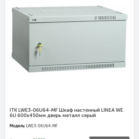
ITK LWE3-06U64-MF Шкаф настенный LINEA WE
6U 600x450мм дверь металл серый
Модель:
LWE3-06U64-MF