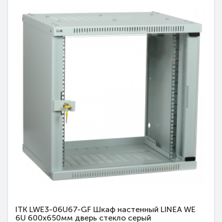
ITK LWE3-06U67-GF Шкаф настенный LINEA WE
6U 600x650мм дверь стекло серый