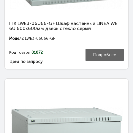
ITK LWE3-06U66-GF Шкаф настенный LINEA WE
6U 600x600мм дверь стекло серый
Модель:
LWE3-06U66-GF
Код товара:
01072
Подробнее
Цена по запросу