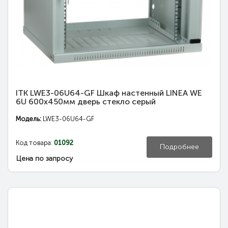
ITK LWE3-06U64-GF Шкаф настенный LINEA WE
6U 600x450мм дверь стекло серый
Модель:
LWE3-06U64-GF
Код товара:
01092
Подробнее
Цена по запросу