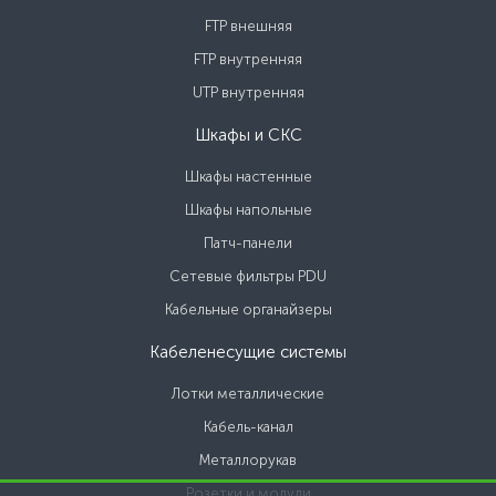
FTP внешняя
FTP внутренняя
UTP внутренняя
Шкафы и СКС
Шкафы настенные
Шкафы напольные
Патч-панели
Сетевые фильтры PDU
Кабельные органайзеры
Кабеленесущие системы
Лотки металлические
Кабель-канал
Металлорукав
Розетки и модули