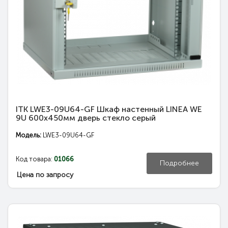
ITK LWE3-09U64-GF Шкаф настенный LINEA WE
9U 600x450мм дверь стекло серый
Модель:
LWE3-09U64-GF
Код товара:
01066
Подробнее
Цена по запросу