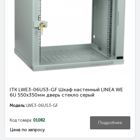
ITK LWE3-06U53-GF Шкаф настенный LINEA WE
6U 550x350мм дверь стекло серый
Модель:
LWE3-06U53-GF
Код товара:
01082
Подробнее
Цена по запросу