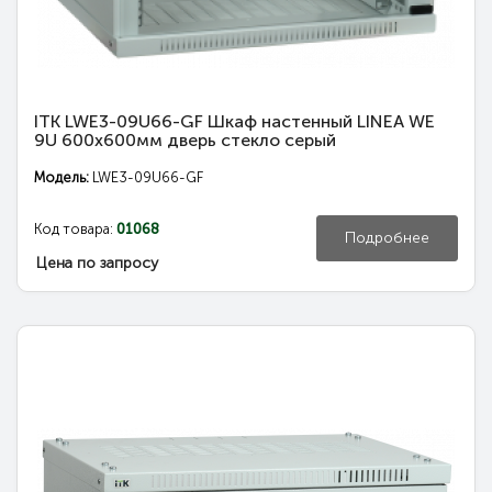
ITK LWE3-09U66-GF Шкаф настенный LINEA WE
9U 600x600мм дверь стекло серый
Модель:
LWE3-09U66-GF
Код товара:
01068
Подробнее
Цена по запросу