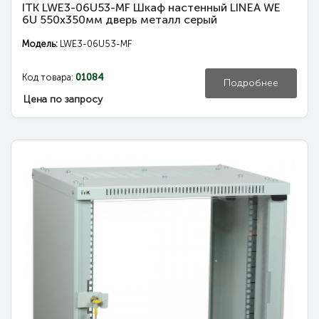
ITK LWE3-06U53-MF Шкаф настенный LINEA WE
6U 550x350мм дверь металл серый
Модель:
LWE3-06U53-MF
Код товара:
01084
Подробнее
Цена по запросу