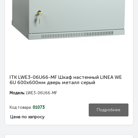
ITK LWE3-06U66-MF Шкаф настенный LINEA WE
6U 600x600мм дверь металл серый
Модель:
LWE3-06U66-MF
Код товара:
01073
Подробнее
Цена по запросу