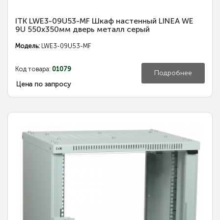
ITK LWE3-09U53-MF Шкаф настенный LINEA WE
9U 550x350мм дверь металл серый
Модель:
LWE3-09U53-MF
Код товара:
01079
Подробнее
Цена по запросу