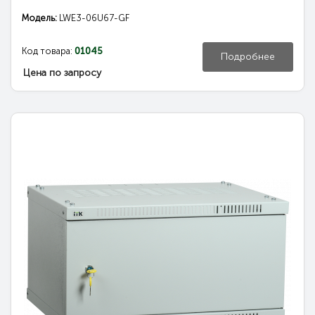
Модель:
LWE3-06U67-GF
Код товара:
01045
Подробнее
Цена по запросу