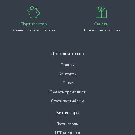
Партнерство
Скидки
Стань нашим партнёром
Постоянным клиентам
Дополнительно
Главная
Контакты
О нас
Скачать прайс лист
Стать партнёром
Витая пара
Патч-корды
UTP внешняя