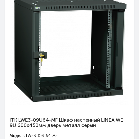
ITK LWE3-09U64-MF Шкаф настенный LINEA WE
9U 600x450мм дверь металл серый
Модель:
LWE3-09U64-MF