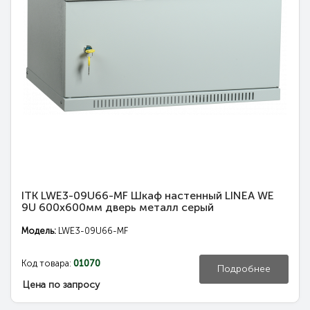
ITK LWE3-09U66-MF Шкаф настенный LINEA WE
9U 600x600мм дверь металл серый
Модель:
LWE3-09U66-MF
Код товара:
01070
Подробнее
Цена по запросу