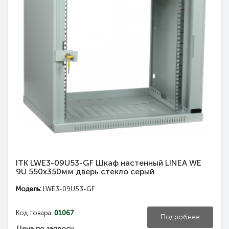
ITK LWE3-09U53-GF Шкаф настенный LINEA WE
9U 550x350мм дверь стекло серый
Модель:
LWE3-09U53-GF
Код товара:
01067
Подробнее
Цена по запросу