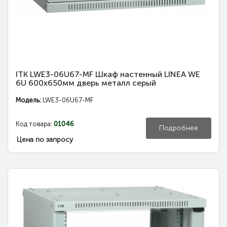
ITK LWE3-06U67-MF Шкаф настенный LINEA WE
6U 600x650мм дверь металл серый
Модель:
LWE3-06U67-MF
Код товара:
01046
Подробнее
Цена по запросу