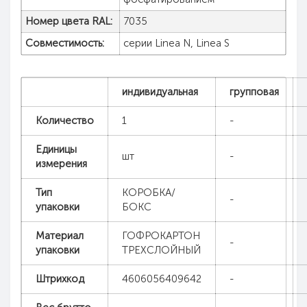
Номер цвета RAL:
7035
Совместимость:
серии Linea N, Linea S
индивидуальная
групповая
Количество
1
-
Единицы
шт
-
измерения
Тип
КОРОБКА/
-
упаковки
БОКС
Материал
ГОФРОКАРТОН
-
упаковки
ТРЕХСЛОЙНЫЙ
Штрихкод
4606056409642
-