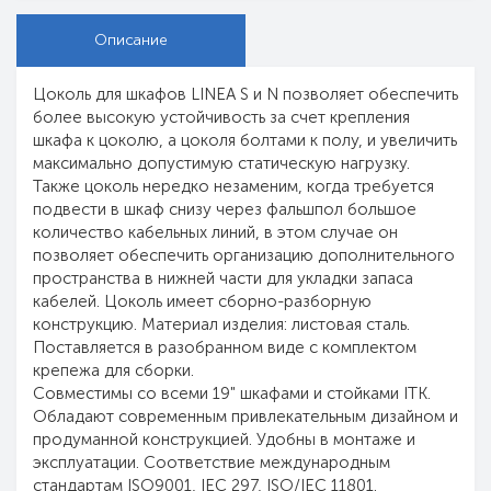
Описание
Цоколь для шкафов LINEA S и N позволяет обеспечить
более высокую устойчивость за счет крепления
шкафа к цоколю, а цоколя болтами к полу, и увеличить
максимально допустимую статическую нагрузку.
Также цоколь нередко незаменим, когда требуется
подвести в шкаф снизу через фальшпол большое
количество кабельных линий, в этом случае он
позволяет обеспечить организацию дополнительного
пространства в нижней части для укладки запаса
кабелей. Цоколь имеет сборно-разборную
конструкцию. Материал изделия: листовая сталь.
Поставляется в разобранном виде с комплектом
крепежа для сборки.
Совместимы со всеми 19" шкафами и стойками ITK.
Обладают современным привлекательным дизайном и
продуманной конструкцией. Удобны в монтаже и
эксплуатации. Соответствие международным
стандартам ISO9001, IEC 297, ISO/IEC 11801.