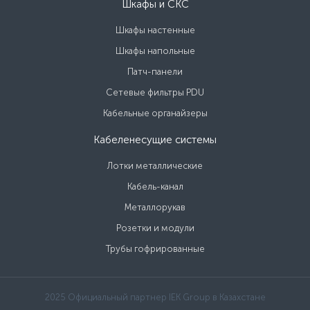
Шкафы и СКС
Шкафы настенные
Шкафы напольные
Патч-панели
Сетевые фильтры PDU
Кабельные органайзеры
Кабеленесущие системы
Лотки металлические
Кабель-канал
Металлорукав
Розетки и модули
Трубы гофрированные
2025 Официальный партнер IEK Group в Казахстане